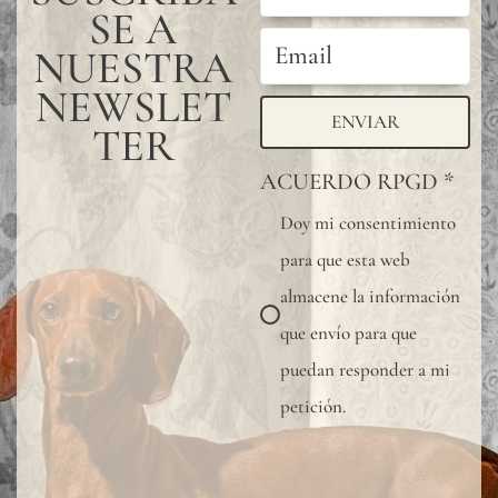
SE A
NUESTRA
NEWSLET
ENVIAR
TER
ACUERDO RPGD
*
Doy mi consentimiento
para que esta web
almacene la información
que envío para que
puedan responder a mi
petición.