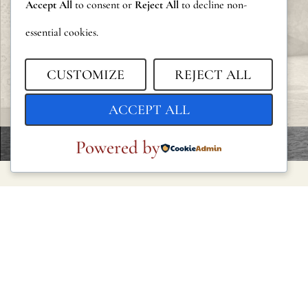
Accept All
to consent or
Reject All
to decline non-
essential cookies.
CUSTOMIZE
REJECT ALL
ACCEPT ALL
Powered by
LEGAL
Política de privacidad
Política de cookies