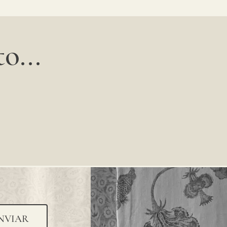
o...
NVIAR