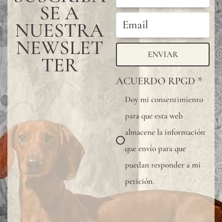
SE A
NUESTRA
NEWSLET
ENVIAR
TER
ACUERDO RPGD
*
Doy mi consentimiento
para que esta web
almacene la información
que envío para que
puedan responder a mi
petición.