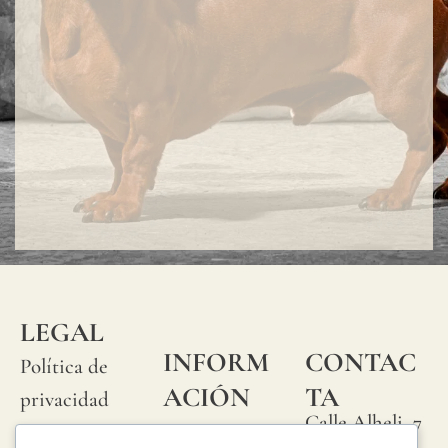
LEGAL
INFORM
CONTAC
Política de
ACIÓN
TA
privacidad
Calle Alheli, 7
Preguntas
Política de