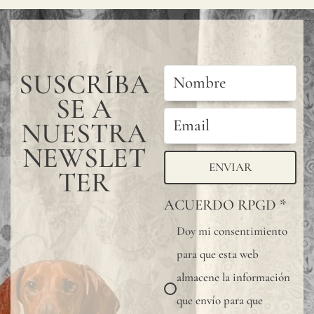
SUSCRÍBA
SE A
NUESTRA
NEWSLET
ENVIAR
TER
ACUERDO RPGD
*
Doy mi consentimiento
para que esta web
almacene la información
que envío para que