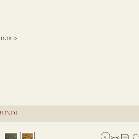
IDORES
RUNDI