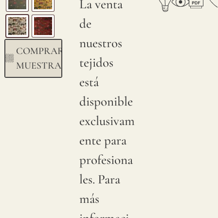
La venta
de
nuestros
COMPRAR
tejidos
MUESTRA
está
disponible
exclusivam
ente para
profesiona
les. Para
más