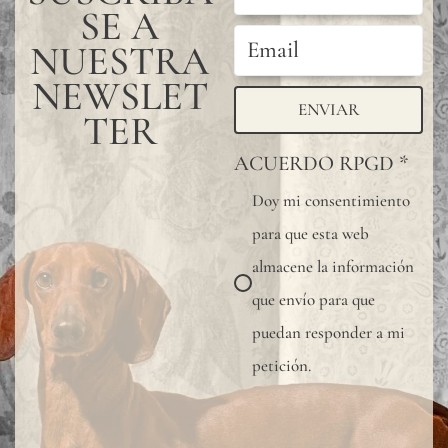
SE A
NUESTRA
NEWSLET
ENVIAR
TER
ACUERDO RPGD
*
Doy mi consentimiento
para que esta web
almacene la información
que envío para que
puedan responder a mi
petición.