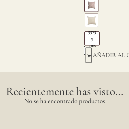
55x5
5
cms
AÑADIR AL 
Recientemente has visto...
No se ha encontrado productos