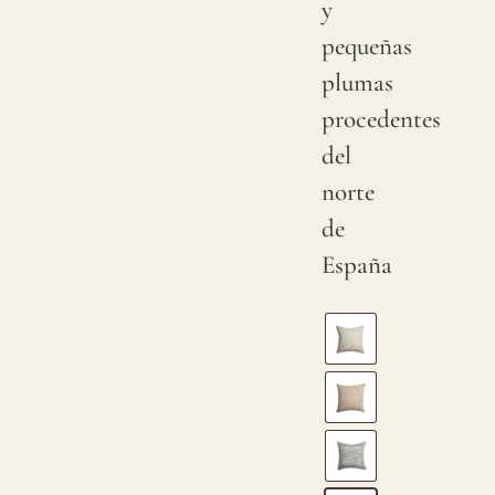
y
pequeñas
plumas
procedentes
del
norte
de
España