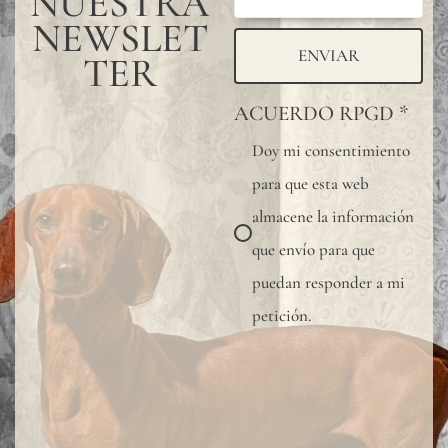
NUESTRA
NEWSLET
ENVIAR
TER
ACUERDO RPGD
*
Doy mi consentimiento
para que esta web
almacene la información
que envío para que
puedan responder a mi
petición.