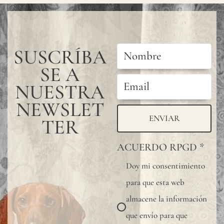
SUSCRÍBA
SE A
NUESTRA
NEWSLET
ENVIAR
TER
ACUERDO RPGD
*
Doy mi consentimiento
para que esta web
almacene la información
que envío para que