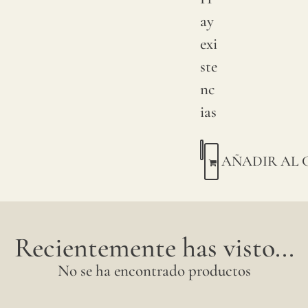
ay
exi
ste
nc
ias
AÑADIR AL 
Recientemente has visto...
No se ha encontrado productos