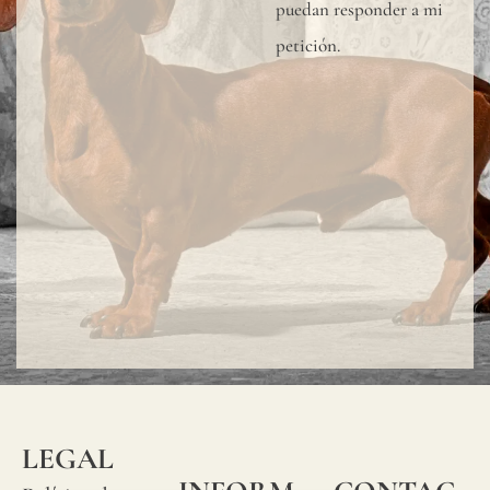
puedan responder a mi
petición.
LEGAL