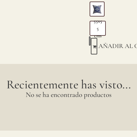
55x5
5
cms
AÑADIR AL 
Recientemente has visto...
No se ha encontrado productos