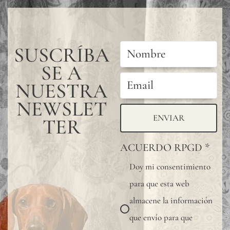
SUSCRÍBA
SE A
NUESTRA
NEWSLET
ENVIAR
TER
ACUERDO RPGD
*
Doy mi consentimiento
para que esta web
almacene la información
que envío para que