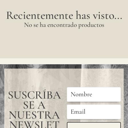
Recientemente has visto...
No se ha encontrado productos
SUSCRÍBA
SE A
NUESTRA
NEWSLET