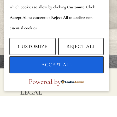
which cookies to allow by clicking
Customize
. Click
Accept All
to consent or
Reject All
to decline non-
essential cookies.
CUSTOMIZE
REJECT ALL
ACCEPT ALL
Powered by
LEGAL
Política de privacidad