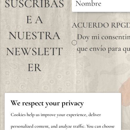
SUSCRÍBAS
E A
ACUERDO RPG
NUESTRA
Doy mi consentim
que envío para qu
NEWSLETT
ER
We respect your privacy
Cookies help us improve your experience, deliver
personalized content, and analyze traffic. You can choose