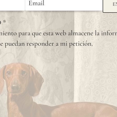
E
D
*
iento para que esta web almacene la info
e puedan responder a mi petición.