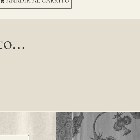
AÑADIR AL CARRITO
o...