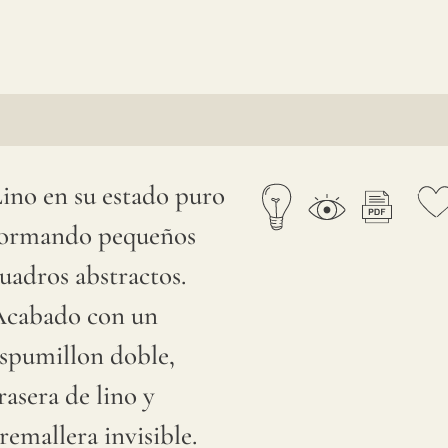
E
ino en su estado puro
formando pequeños
uadros abstractos.
Acabado con un
spumillon doble,
rasera de lino y
remallera invisible.