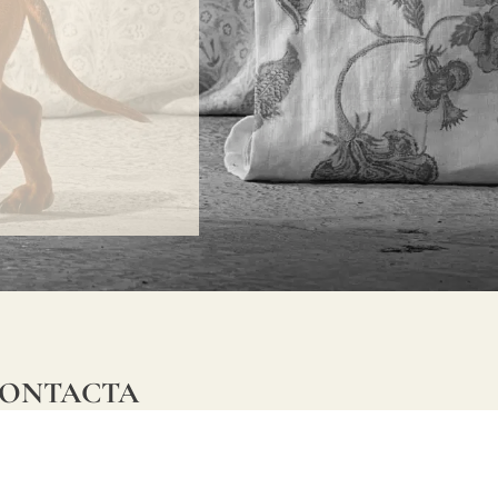
ONTACTA
lle Alheli, 7
730 Rincón de la Victoria