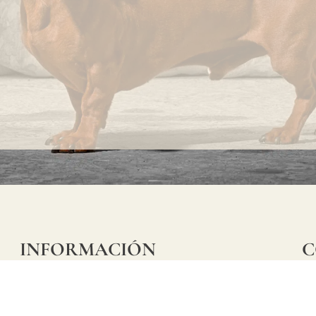
INFORMACIÓN
C
Ca
Preguntas frecuentes
29