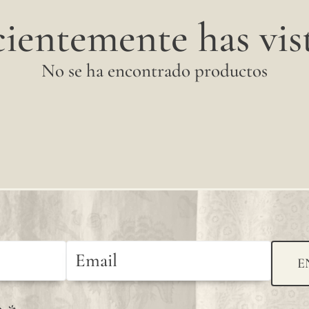
ientemente has vist
No se ha encontrado productos
E