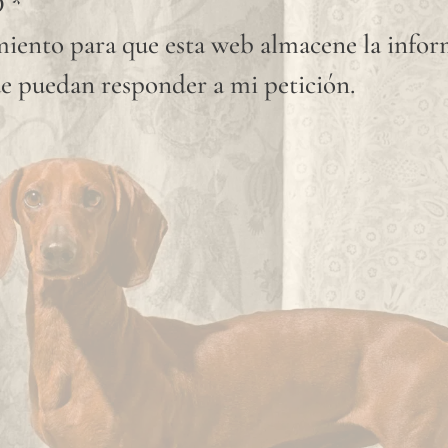
D
*
iento para que esta web almacene la info
e puedan responder a mi petición.