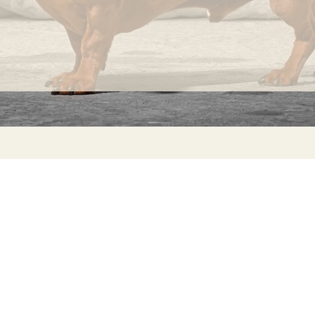
INFORMACIÓN
C
Ca
Preguntas frecuentes
29
Información sobre productos
Má
ho
Devoluciones