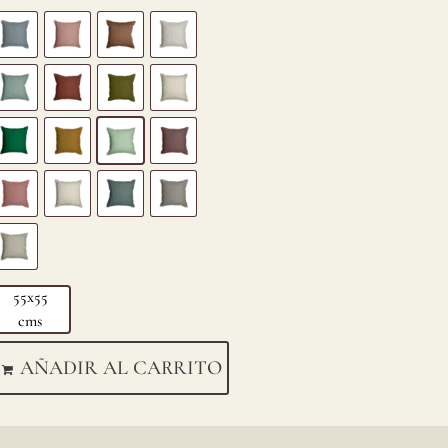
55x55
cms
AÑADIR AL CARRITO