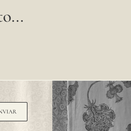
o...
NVIAR