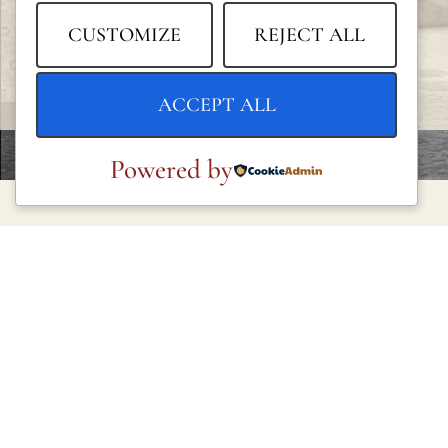
CUSTOMIZE
REJECT ALL
ACCEPT ALL
Powered by
LEGAL
Política de privacidad
Política de cookies
Condiciones generales