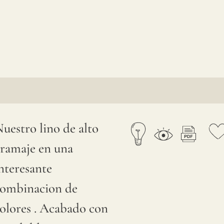
uestro lino de alto
ramaje en una
nteresante
ombinacion de
olores . Acabado con