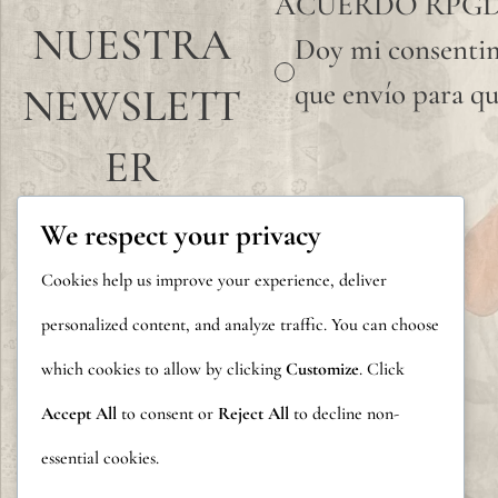
ACUERDO RPG
NUESTRA
Doy mi consentim
que envío para qu
NEWSLETT
ER
We respect your privacy
Cookies help us improve your experience, deliver
personalized content, and analyze traffic. You can choose
which cookies to allow by clicking
Customize
. Click
Accept All
to consent or
Reject All
to decline non-
essential cookies.