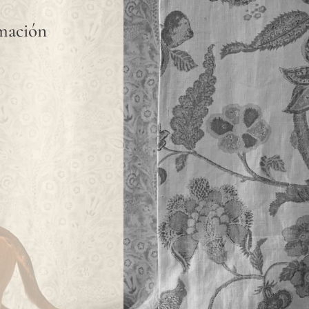
rmación