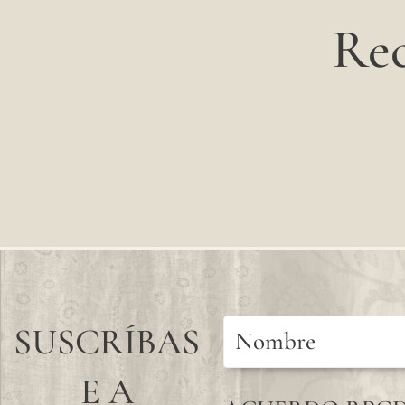
Rec
SUSCRÍBAS
E A