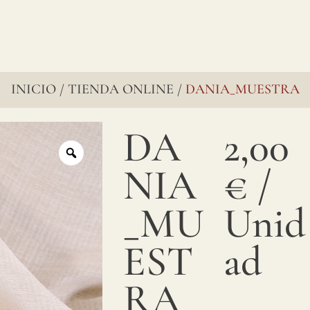
INICIO
TIENDA ONLINE
DANIA_MUESTRA
/
/
DA
2,00
NIA
€
/
_MU
Unid
EST
ad
RA