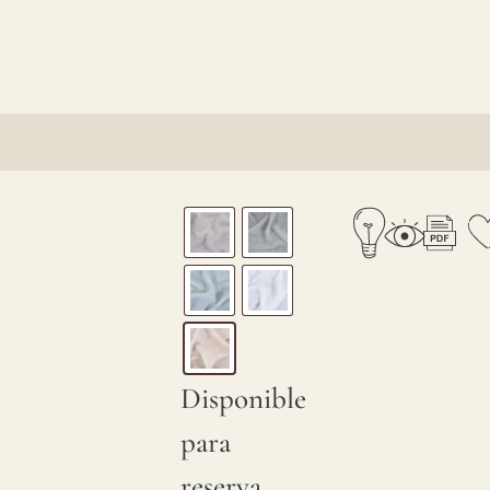
Disponible
para
reserva