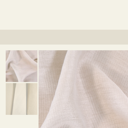
lino?