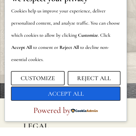
Cookies help us improve your experience, deliver
personalized content, and analyze traffic. You can choose
which cookies to allow by clicking
Customize
. Click
Accept All
to consent or
Reject All
to decline non-
essential cookies.
CUSTOMIZE
REJECT ALL
ACCEPT ALL
Powered by
LEGAL