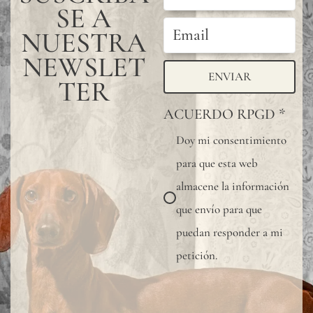
SE A
NUESTRA
NEWSLET
ENVIAR
TER
ACUERDO RPGD
*
Doy mi consentimiento
para que esta web
almacene la información
que envío para que
puedan responder a mi
petición.