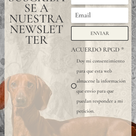
SE A
NUESTRA
NEWSLET
ENVIAR
TER
ACUERDO RPGD
*
Doy mi consentimiento
para que esta web
almacene la información
que envío para que
puedan responder a mi
petición.