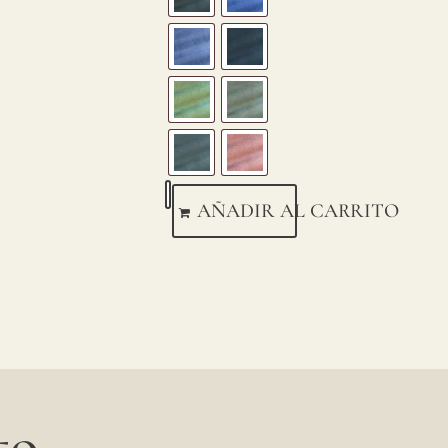
AÑADIR AL CARRITO
o...