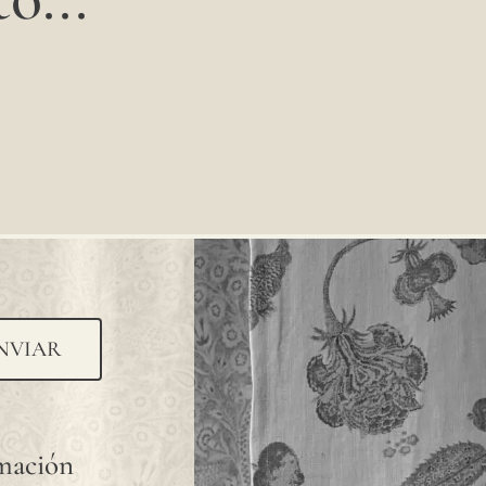
NVIAR
rmación