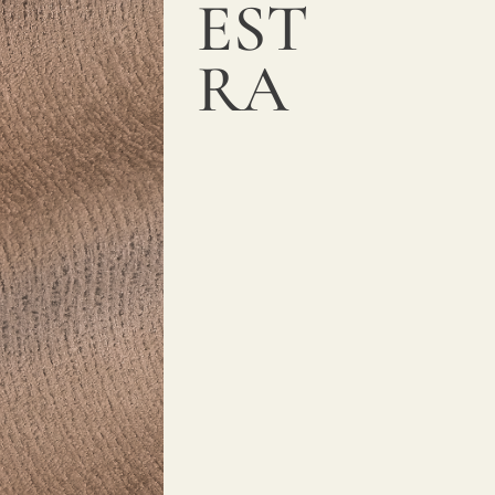
EST
RA