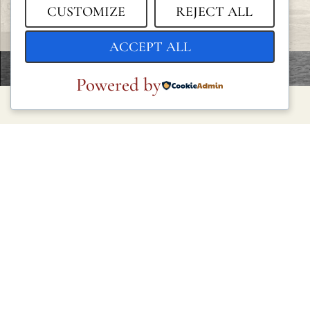
CUSTOMIZE
REJECT ALL
ACCEPT ALL
Powered by
LEGAL
Política de privacidad
Política de cookies
Condiciones generales
Aviso legal