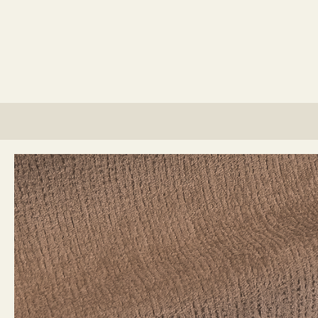
lino?