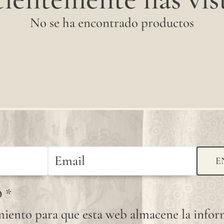
No se ha encontrado productos
E
D
*
iento para que esta web almacene la info