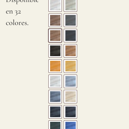
en 32
colores.