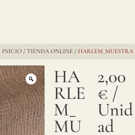
INICIO
TIENDA ONLINE
HARLEM_MUESTRA
/
/
HA
2,00
RLE
€
/
M_
Unid
MU
ad