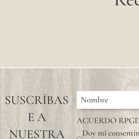
SUSCRÍBAS
E A
ACUERDO RPG
NUESTRA
Doy mi consentim