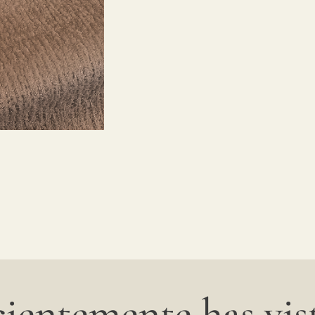
ientemente has vist