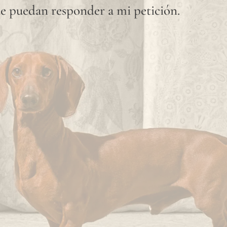
e puedan responder a mi petición.