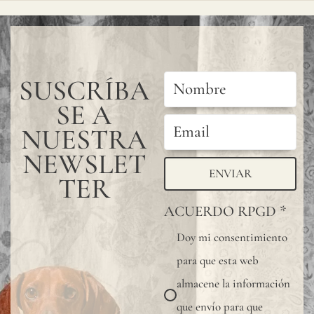
SUSCRÍBA
SE A
NUESTRA
NEWSLET
ENVIAR
TER
ACUERDO RPGD
*
Doy mi consentimiento
para que esta web
almacene la información
que envío para que