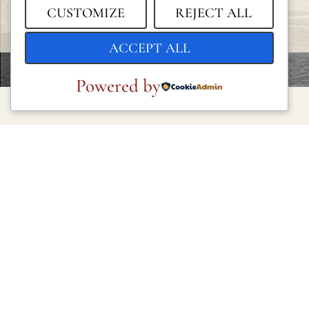
CUSTOMIZE
REJECT ALL
ACCEPT ALL
Powered by
LEGAL
Política de privacidad
Política de cookies
Condiciones generales
Aviso legal