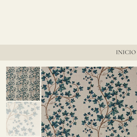
lino?
INICIO