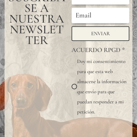
SE A
NUESTRA
NEWSLET
ENVIAR
TER
ACUERDO RPGD
*
Doy mi consentimiento
para que esta web
almacene la información
que envío para que
puedan responder a mi
petición.