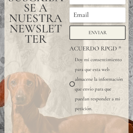
SE A
NUESTRA
NEWSLET
ENVIAR
TER
ACUERDO RPGD
*
Doy mi consentimiento
para que esta web
almacene la información
que envío para que
puedan responder a mi
petición.