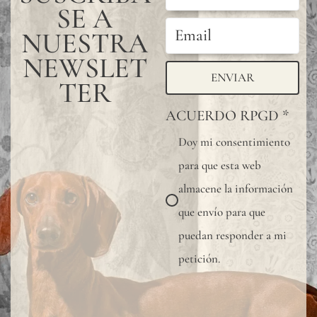
SE A
NUESTRA
NEWSLET
ENVIAR
TER
ACUERDO RPGD
*
Doy mi consentimiento
para que esta web
almacene la información
que envío para que
puedan responder a mi
petición.