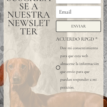
SE A
NUESTRA
NEWSLET
ENVIAR
TER
ACUERDO RPGD
*
Doy mi consentimiento
para que esta web
almacene la información
que envío para que
puedan responder a mi
petición.