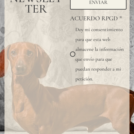
ENVIAR
TER
ACUERDO RPGD
*
Doy mi consentimiento
para que esta web
almacene la información
que envío para que
puedan responder a mi
petición.