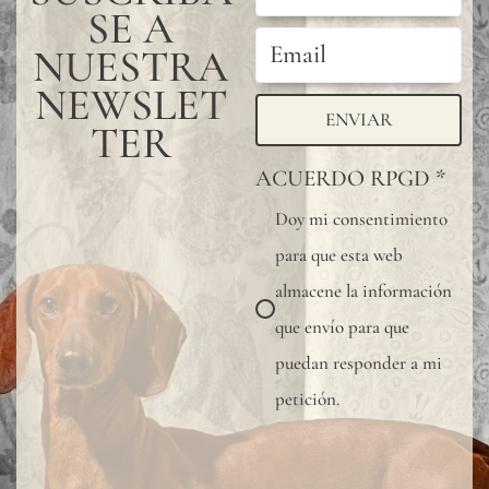
SE A
NUESTRA
NEWSLET
ENVIAR
TER
ACUERDO RPGD
*
Doy mi consentimiento
para que esta web
almacene la información
que envío para que
puedan responder a mi
petición.