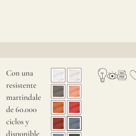
Con una
resistente
martindale
de 60.000
ciclos y
disponible