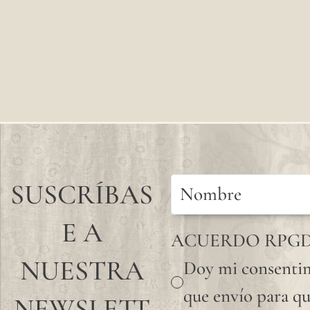
SUSCRÍBAS
E A
ACUERDO RPG
NUESTRA
Doy mi consentim
que envío para qu
NEWSLETT