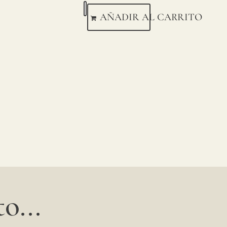
AÑADIR AL CARRITO
o...