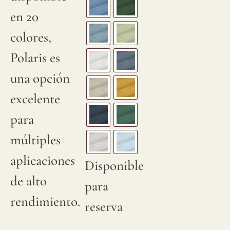
en 20
colores,
Polaris es
una opción
excelente
para
múltiples
aplicaciones
Disponible
de alto
para
rendimiento.
reserva