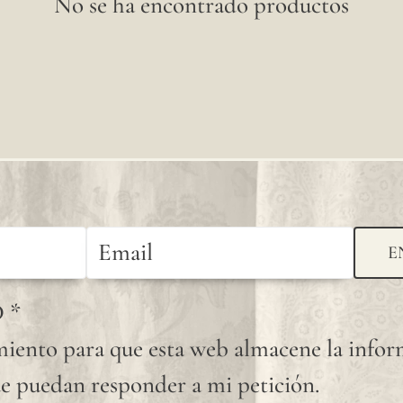
No se ha encontrado productos
E
D
*
iento para que esta web almacene la info
e puedan responder a mi petición.