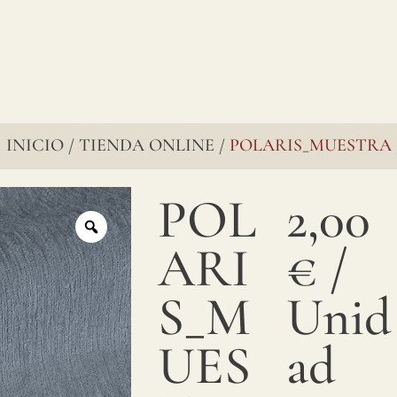
INICIO
TIENDA ONLINE
POLARIS_MUESTRA
/
/
POL
2,00
ARI
€
/
S_M
Unid
UES
ad