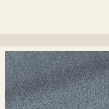
lino?