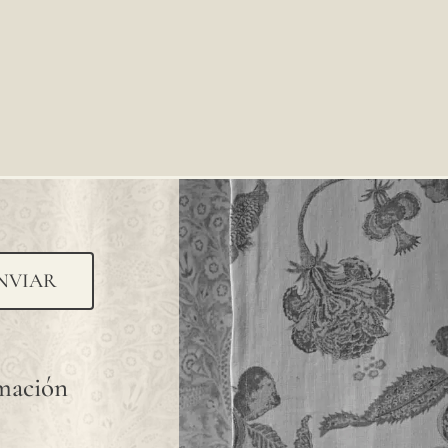
NVIAR
rmación