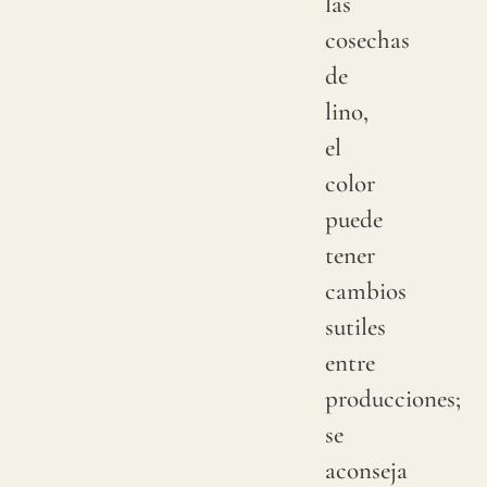
las
cosechas
de
lino,
el
color
puede
tener
cambios
sutiles
entre
producciones;
se
aconseja