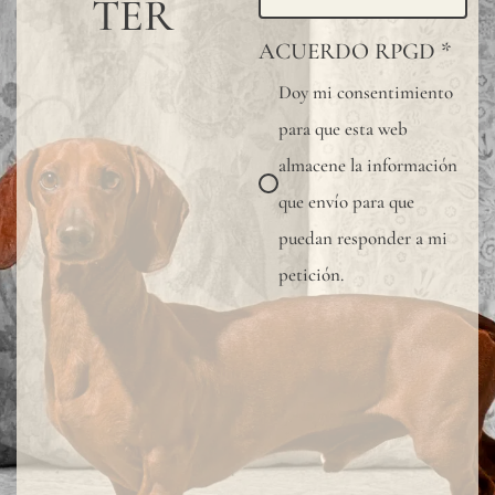
TER
ACUERDO RPGD
*
Doy mi consentimiento
para que esta web
almacene la información
que envío para que
puedan responder a mi
petición.