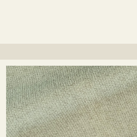
lino?