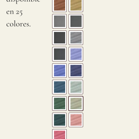
en 25
colores.