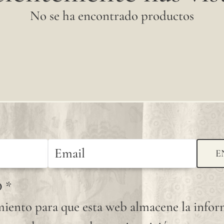
No se ha encontrado productos
E
D
*
iento para que esta web almacene la info