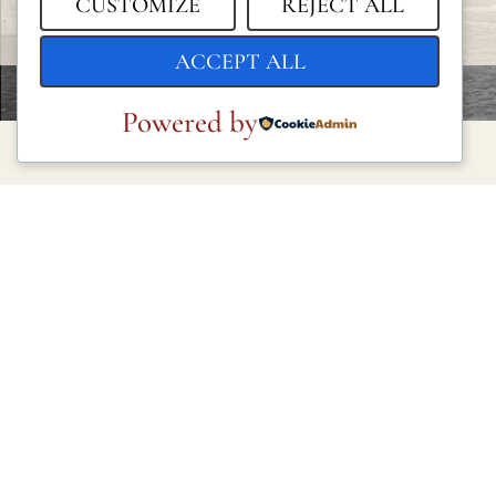
CUSTOMIZE
REJECT ALL
ACCEPT ALL
Powered by
LEGAL
Política de privacidad
Política de cookies
Condiciones generales
Aviso legal