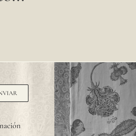
NVIAR
rmación