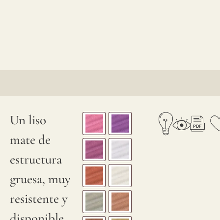
Un liso
mate de
estructura
gruesa, muy
resistente y
disponible