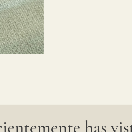
ientemente has vist