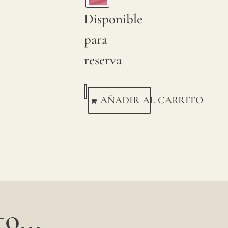
Disponible
para
reserva
AÑADIR AL CARRITO
o...