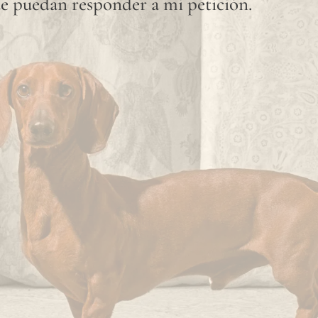
e puedan responder a mi petición.