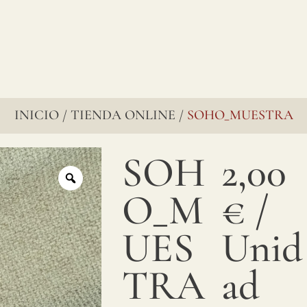
INICIO
TIENDA ONLINE
SOHO_MUESTRA
/
/
SOH
2,00
O_M
€
/
UES
Unid
TRA
ad