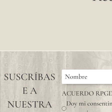
SUSCRÍBAS
E A
ACUERDO RPG
NUESTRA
Doy mi consentim