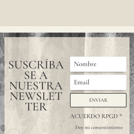
SUSCRÍBA
SE A
NUESTRA
NEWSLET
ENVIAR
TER
ACUERDO RPGD
*
Doy mi consentimiento