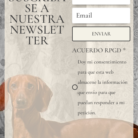
SE A
NUESTRA
NEWSLET
ENVIAR
TER
ACUERDO RPGD
*
Doy mi consentimiento
para que esta web
almacene la información
que envío para que
puedan responder a mi
petición.