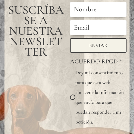
SUSCRÍBA
SE A
NUESTRA
NEWSLET
ENVIAR
TER
ACUERDO RPGD
*
Doy mi consentimiento
para que esta web
almacene la información
que envío para que
puedan responder a mi
petición.