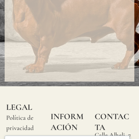
LEGAL
INFORM
CONTAC
Política de
ACIÓN
TA
privacidad
Calle Alheli, 7
Preguntas