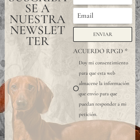
SE A
NUESTRA
NEWSLET
ENVIAR
TER
ACUERDO RPGD
*
Doy mi consentimiento
para que esta web
almacene la información
que envío para que
puedan responder a mi
petición.