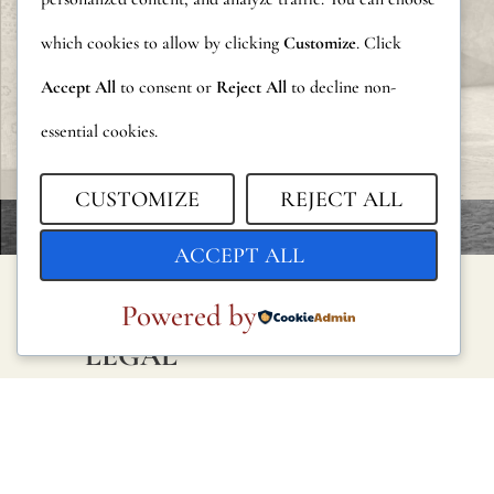
which cookies to allow by clicking
Customize
. Click
Accept All
to consent or
Reject All
to decline non-
essential cookies.
CUSTOMIZE
REJECT ALL
ACCEPT ALL
Powered by
LEGAL
Política de privacidad
Política de cookies