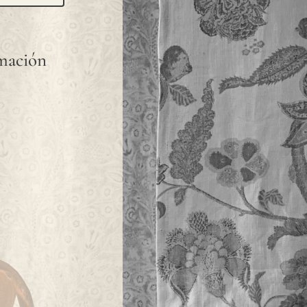
rmación