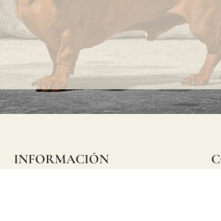
que el
lino es
una
fibra
totalmente
natural,
"slubs"
o
INFORMACIÓN
C
pequeños
Ca
Preguntas frecuentes
nudos
29
que se
Información sobre productos
Má