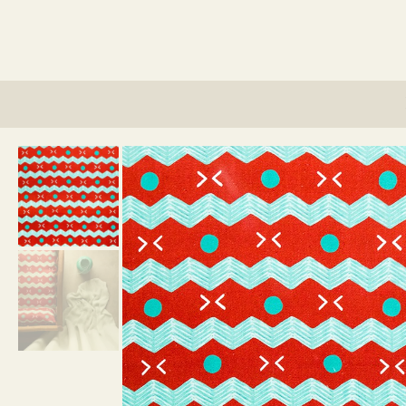
lino?