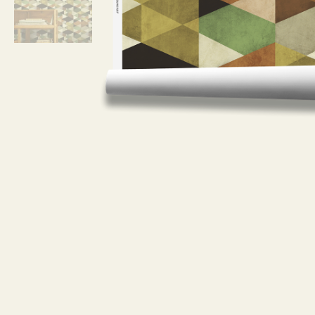
¿Cómo debo limpiar el papel pintado l