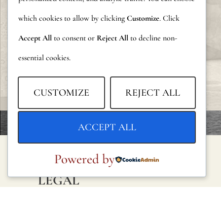
which cookies to allow by clicking
Customize
. Click
Accept All
to consent or
Reject All
to decline non-
essential cookies.
CUSTOMIZE
REJECT ALL
ACCEPT ALL
Powered by
LEGAL
Política de privacidad