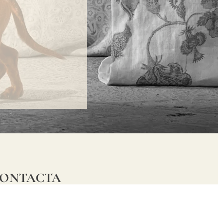
ONTACTA
lle Alheli, 7
730 Rincón de la Victoria