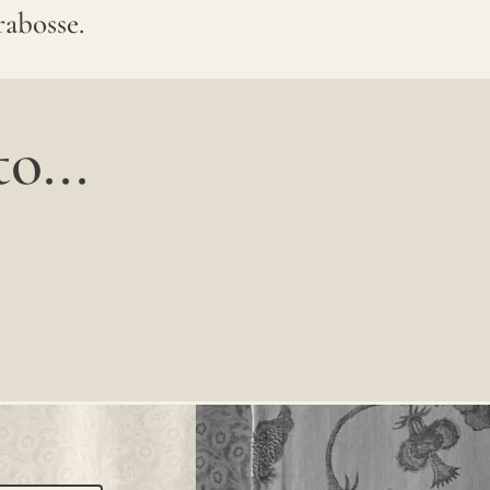
abosse.
o...