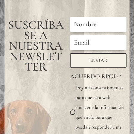
SUSCRÍBA
SE A
NUESTRA
NEWSLET
ENVIAR
TER
ACUERDO RPGD
*
Doy mi consentimiento
para que esta web
almacene la información
que envío para que
puedan responder a mi