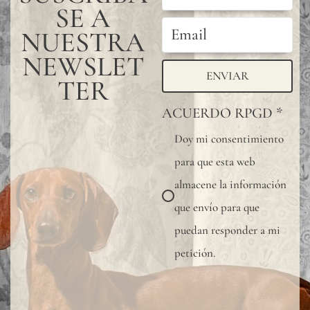
SE A
NUESTRA
NEWSLET
ENVIAR
TER
ACUERDO RPGD
*
Doy mi consentimiento
para que esta web
almacene la información
que envío para que
puedan responder a mi
petición.