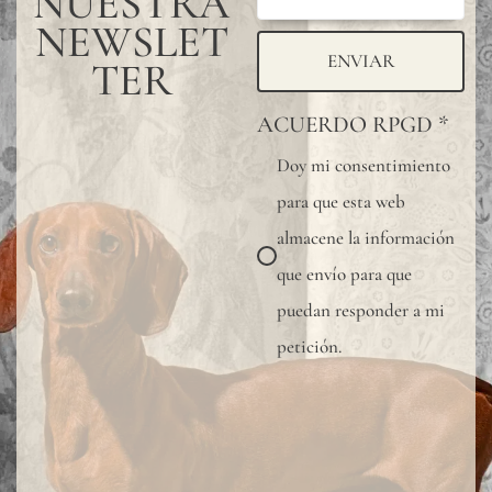
NUESTRA
NEWSLET
ENVIAR
TER
ACUERDO RPGD
*
Doy mi consentimiento
para que esta web
almacene la información
que envío para que
puedan responder a mi
petición.