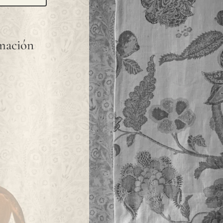
rmación