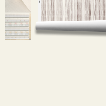
¿Cómo debo limpiar el papel pintado l