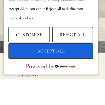
Accept All
to consent or
Reject All
to decline non-
essential cookies.
CUSTOMIZE
REJECT ALL
ACCEPT ALL
Powered by
LEGAL
Política de privacidad
Política de cookies