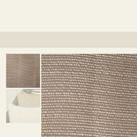
lino?