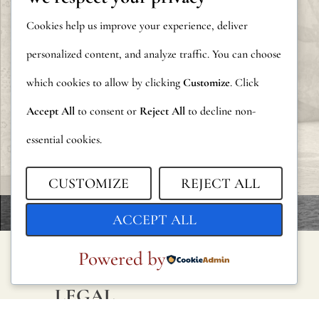
Cookies help us improve your experience, deliver
personalized content, and analyze traffic. You can choose
which cookies to allow by clicking
Customize
. Click
Accept All
to consent or
Reject All
to decline non-
essential cookies.
CUSTOMIZE
REJECT ALL
ACCEPT ALL
Powered by
LEGAL