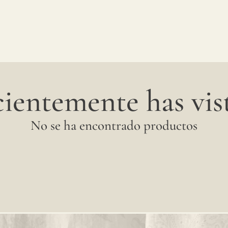
ientemente has vist
No se ha encontrado productos