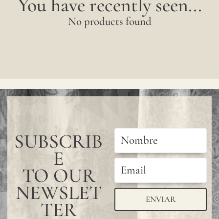
You have recently seen...
No products found
SUBSCRIB
E
TO OUR
NEWSLET
ENVIAR
TER