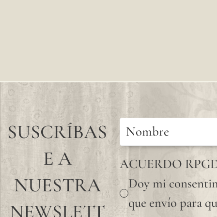
SUSCRÍBAS
E A
ACUERDO RPG
NUESTRA
Doy mi consentim
que envío para qu
NEWSLETT