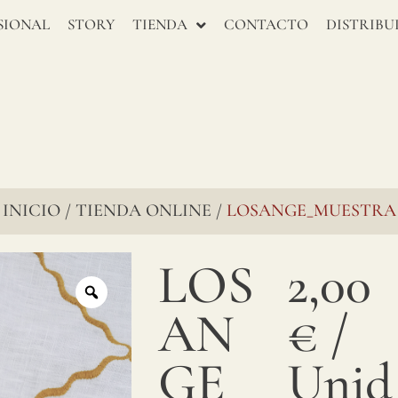
SIONAL
STORY
TIENDA
CONTACTO
DISTRIBU
INICIO
TIENDA ONLINE
LOSANGE_MUESTRA
/
/
LOS
2,00
AN
€
/
GE_
Unid