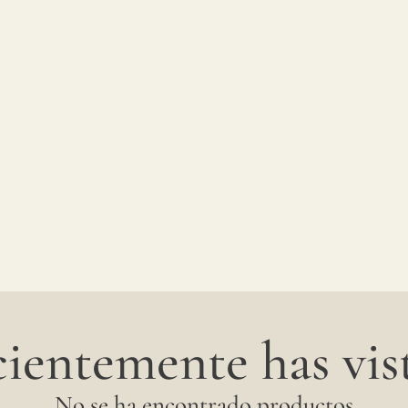
ientemente has vist
No se ha encontrado productos