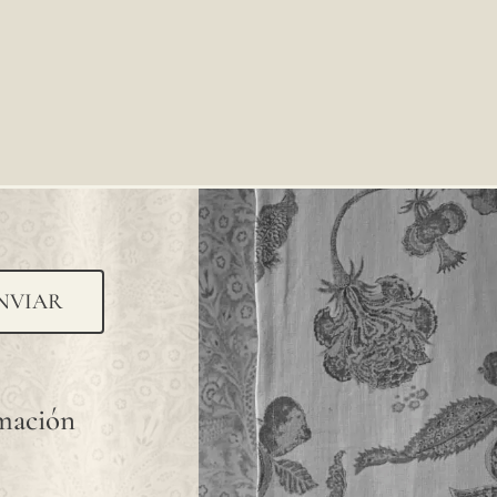
NVIAR
rmación