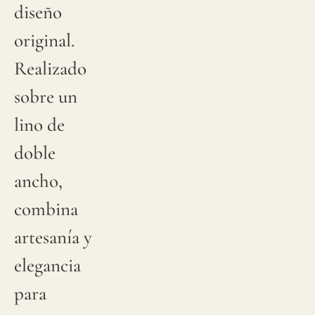
diseño
original.
Realizado
sobre un
lino de
doble
ancho,
combina
artesanía y
elegancia
para