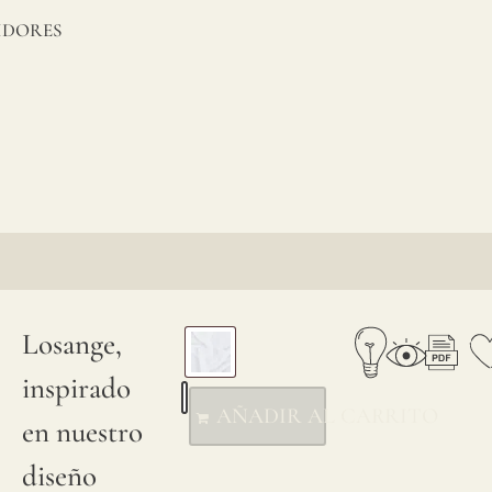
IDORES
Losange,
inspirado
AÑADIR AL CARRITO
en nuestro
diseño