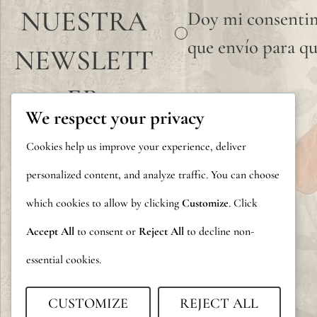
NUESTRA
Doy mi consentim
que envío para qu
NEWSLETT
ER
We respect your privacy
Cookies help us improve your experience, deliver
personalized content, and analyze traffic. You can choose
which cookies to allow by clicking
Customize
. Click
Accept All
to consent or
Reject All
to decline non-
essential cookies.
CUSTOMIZE
REJECT ALL