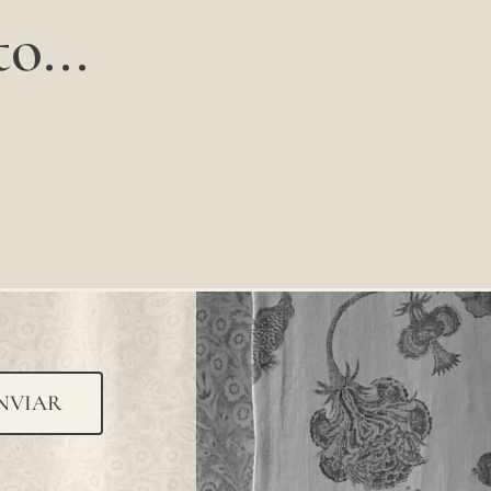
o...
NVIAR