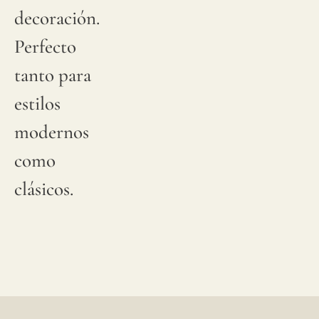
decoración.
Perfecto
tanto para
estilos
modernos
como
clásicos.