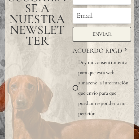
SE A
NUESTRA
NEWSLET
ENVIAR
TER
ACUERDO RPGD
*
Doy mi consentimiento
para que esta web
almacene la información
que envío para que
puedan responder a mi
petición.