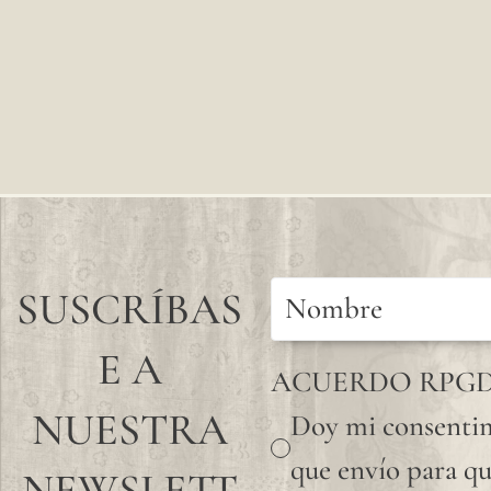
SUSCRÍBAS
E A
ACUERDO RPG
NUESTRA
Doy mi consentim
que envío para qu
NEWSLETT