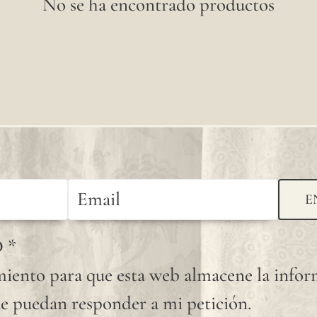
No se ha encontrado productos
E
D
*
iento para que esta web almacene la info
e puedan responder a mi petición.