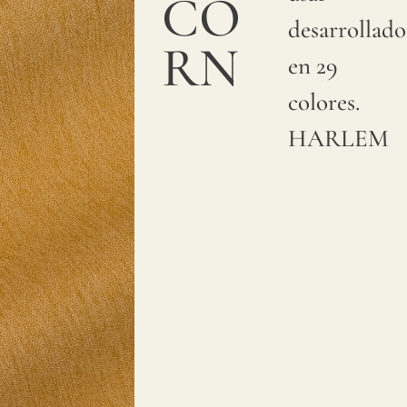
CO
desarrollado
RN
en 29
colores.
HARLEM