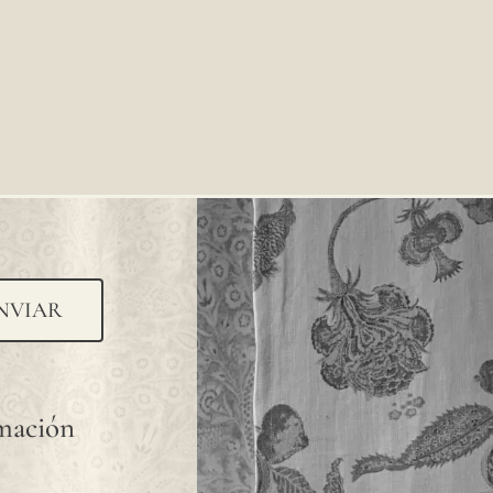
NVIAR
rmación