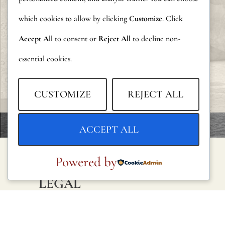
which cookies to allow by clicking
Customize
. Click
Accept All
to consent or
Reject All
to decline non-
essential cookies.
CUSTOMIZE
REJECT ALL
ACCEPT ALL
Powered by
LEGAL
Política de privacidad