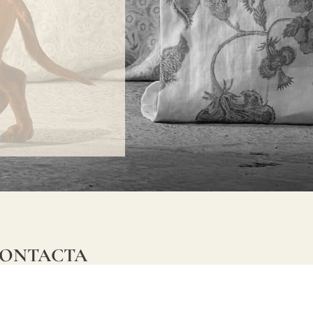
ONTACTA
lle Alheli, 7
730 Rincón de la Victoria