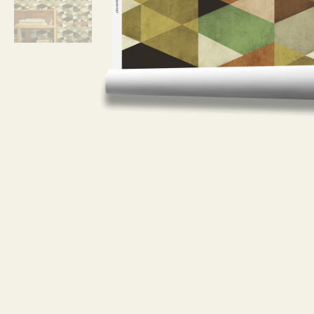
¿Cómo debo limpiar el papel pintado l