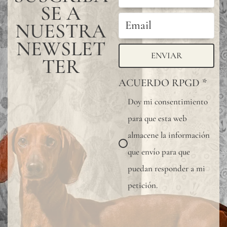
SE A
NUESTRA
NEWSLET
ENVIAR
TER
ACUERDO RPGD
*
Doy mi consentimiento
para que esta web
almacene la información
que envío para que
puedan responder a mi
petición.