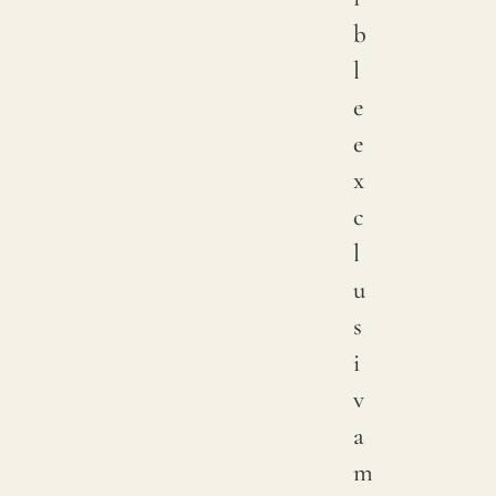
b
l
e
e
x
c
l
u
s
i
v
a
m