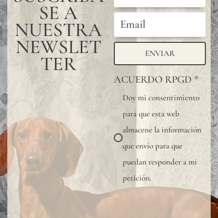
SE A
NUESTRA
NEWSLET
ENVIAR
TER
ACUERDO RPGD
*
Doy mi consentimiento
para que esta web
almacene la información
que envío para que
puedan responder a mi
petición.