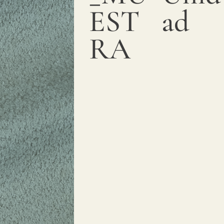
EST
ad
RA