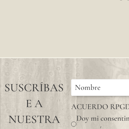
SUSCRÍBAS
E A
ACUERDO RPG
NUESTRA
Doy mi consentim