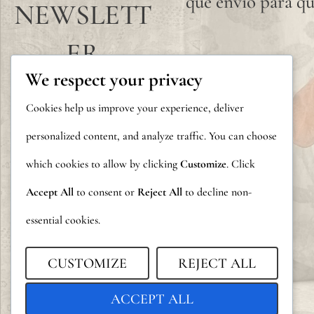
que envío para qu
NEWSLETT
ER
We respect your privacy
Cookies help us improve your experience, deliver
personalized content, and analyze traffic. You can choose
which cookies to allow by clicking
Customize
. Click
Accept All
to consent or
Reject All
to decline non-
essential cookies.
CUSTOMIZE
REJECT ALL
ACCEPT ALL