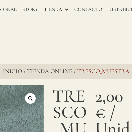
SIONAL
STORY
TIENDA
CONTACTO
DISTRIBU
INICIO
TIENDA ONLINE
TRESCO_MUESTRA
/
/
TRE
2,00
SCO
€
/
_MU
Unid